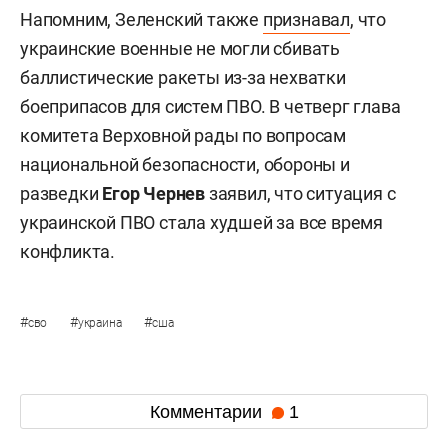
Напомним, Зеленский также
признавал
, что
украинские военные не могли сбивать
баллистические ракеты из-за нехватки
боеприпасов для систем ПВО. В четверг глава
комитета Верховной рады по вопросам
национальной безопасности, обороны и
разведки
Егор Чернев
заявил, что ситуация с
украинской ПВО стала худшей за все время
конфликта.
#
#
#
сво
украина
сша
Комментарии
1