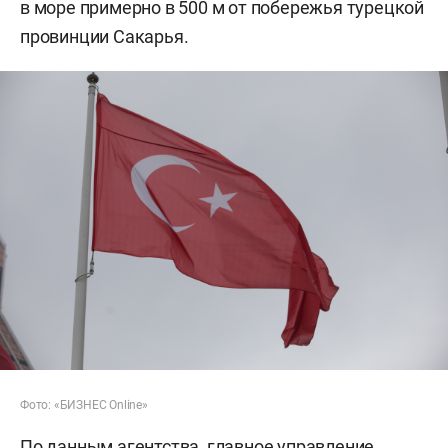
в море примерно в 500 м от побережья турецкой
провинции Сакарья.
Фото: «БИЗНЕС Online»
По данным агентства, главное управление