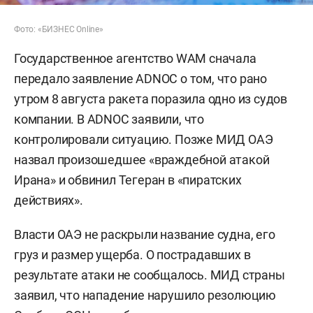
Фото: «БИЗНЕС Online»
Государственное агентство WAM сначала
передало заявление ADNOC о том, что рано
утром 8 августа ракета поразила одно из судов
компании. В ADNOC заявили, что
контролировали ситуацию. Позже МИД ОАЭ
назвал произошедшее «враждебной атакой
Ирана» и обвинил Тегеран в «пиратских
действиях».
Власти ОАЭ не раскрыли название судна, его
груз и размер ущерба. О пострадавших в
результате атаки не сообщалось. МИД страны
заявил, что нападение нарушило резолюцию