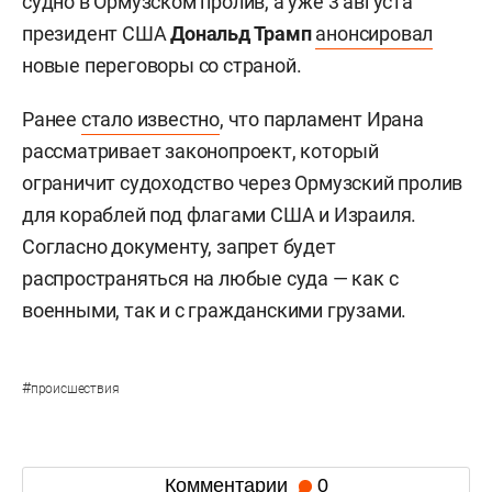
судно в Ормузском пролив, а уже 3 августа
президент США
Дональд Трамп
анонсировал
новые переговоры со страной.
Ранее
стало известно
, что парламент Ирана
рассматривает законопроект, который
ограничит судоходство через Ормузский пролив
для кораблей под флагами США и Израиля.
Согласно документу, запрет будет
распространяться на любые суда — как с
военными, так и с гражданскими грузами.
#
происшествия
Комментарии
0