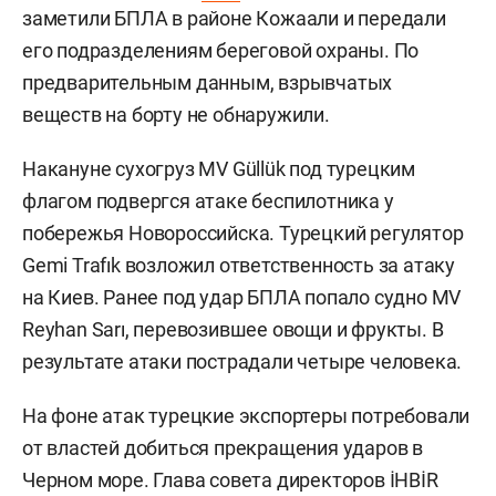
заметили БПЛА в районе Кожаали и передали
его подразделениям береговой охраны. По
предварительным данным, взрывчатых
веществ на борту не обнаружили.
Накануне сухогруз MV Güllük под турецким
флагом подвергся атаке беспилотника у
побережья Новороссийска. Турецкий регулятор
Gemi Trafık возложил ответственность за атаку
на Киев. Ранее под удар БПЛА попало судно MV
Reyhan Sarı, перевозившее овощи и фрукты. В
результате атаки пострадали четыре человека.
На фоне атак турецкие экспортеры потребовали
от властей добиться прекращения ударов в
Черном море. Глава совета директоров İHBİR