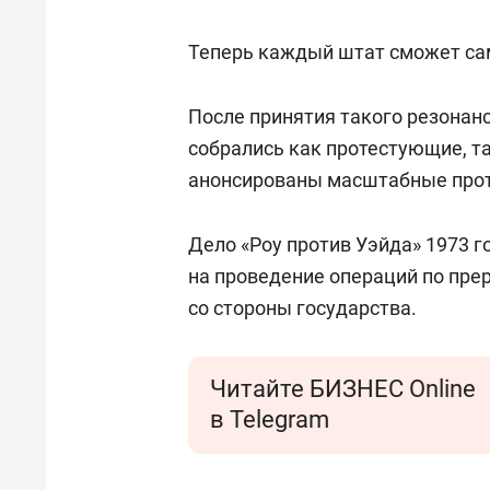
Теперь каждый штат сможет сам
После принятия такого резонан
собрались как протестующие, т
анонсированы масштабные проте
Дело «Роу против Уэйда» 1973 
на проведение операций по пре
со стороны государства.
Читайте БИЗНЕС Online
в Telegram