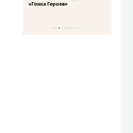
«Гонка Героев»
Казан