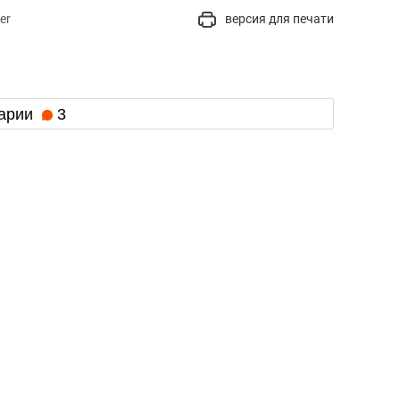
er
версия для печати
арии
3