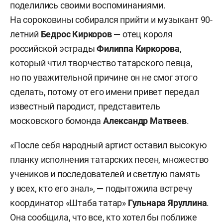
поделились своими воспоминаниями.
На сороковины собирался прийти и музыкант 90-
летний
Бедрос Киркоров —
отец короля
российской эстрады
Филиппа Киркорова
,
который чтил творчество татарского певца,
но по уважительной причине он не смог этого
сделать, потому от его имени привет передал
известный пародист, представитель
московского бомонда
Александр Матвеев
.
«После себя народный артист оставил высокую
планку исполнения татарских песен, множество
учеников и последователей и светлую память
у всех, кто его знал»,
—
подытожила встречу
координатор «Штаба татар»
Гульнара Яруллина
.
Она сообщила, что все, кто хотел бы поближе