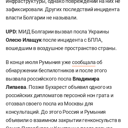
инфраструктуры, однако повреждений на них не
зафиксировали. Других последствий инцидента
власти Болгарии не называли.
UPD:
МИД Болгарии вызвал посла Украины
Олесю Илащук
после инцидента с БПЛА,
вошедшим в воздушное пространство страны.
В конце июля Румыния уже
сообщала
об
обнаружении беспилотников и после этого
вызвала российского посла
Владимира
Липаева
. Позже Бухарест объявил одного из
российских дипломатов персоной нон грата и
отозвал своего посла из Москвы для
консультаций. До этого Россия и Румыния
объявили о взаимном закрытии генконсульств в