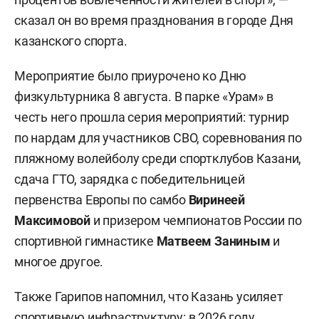
сказал он во время празднования в городе Дня
казанского спорта.
Мероприятие было приурочено ко Дню
физкультурника 8 августа. В парке «Урам» в
честь него прошла серия мероприятий: турнир
по нардам для участников СВО, соревнования по
пляжному волейболу среди спортклубов Казани,
сдача ГТО, зарядка с победительницей
первенства Европы по самбо
Виринеей
Максимовой
и призером чемпионатов России по
спортивной гимнастике
Матвеем Заниным
и
многое другое.
Также Гарипов напомнил, что Казань усиляет
спортивную инфраструктуру: в 2026 году