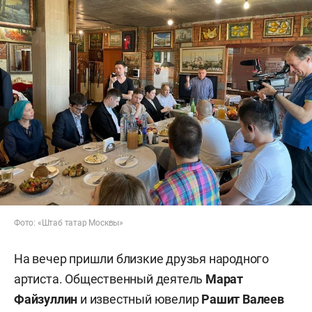
Фото: «Штаб татар Москвы»
На вечер пришли близкие друзья народного
артиста. Общественный деятель
Марат
Файзуллин
и известный ювелир
Рашит Валеев