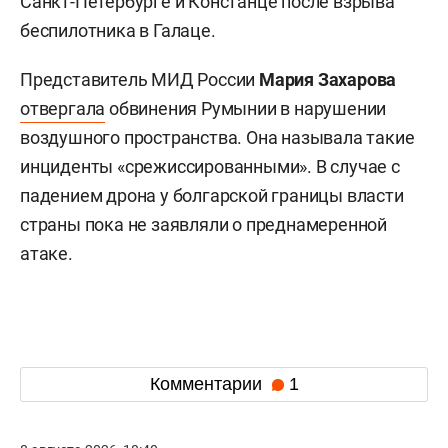
Санкт-Петербурге и Констанце после взрыва
беспилотника в Галаце.
Представитель МИД России
Мария Захарова
отвергала
обвинения Румынии в нарушении
воздушного пространства. Она называла такие
инциденты «срежиссированными». В случае с
падением дрона у болгарской границы власти
страны пока не заявляли о преднамеренной
атаке.
Комментарии
1