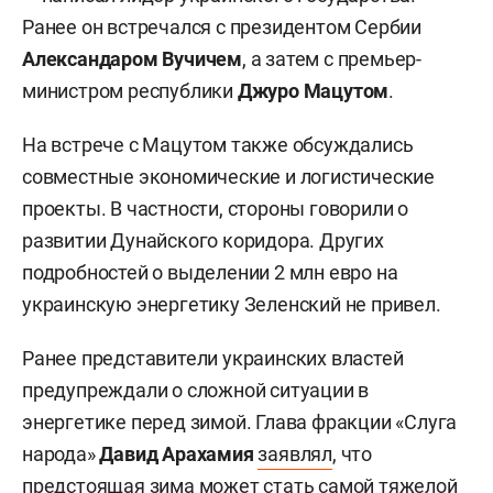
Ранее он встречался с президентом Сербии
Александаром Вучичем
, а затем с премьер-
министром республики
Джуро Мацутом
.
На встрече с Мацутом также обсуждались
совместные экономические и логистические
проекты. В частности, стороны говорили о
развитии Дунайского коридора. Других
подробностей о выделении 2 млн евро на
украинскую энергетику Зеленский не привел.
Ранее представители украинских властей
предупреждали о сложной ситуации в
энергетике перед зимой. Глава фракции «Слуга
народа»
Давид Арахамия
заявлял
, что
предстоящая зима может стать самой тяжелой