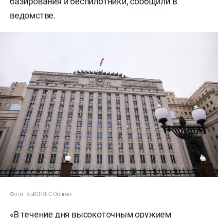
базирования и беспилотники,
сообщили
в
ведомстве.
Фото: «БИЗНЕС Online»
«В течение дня высокоточным оружием