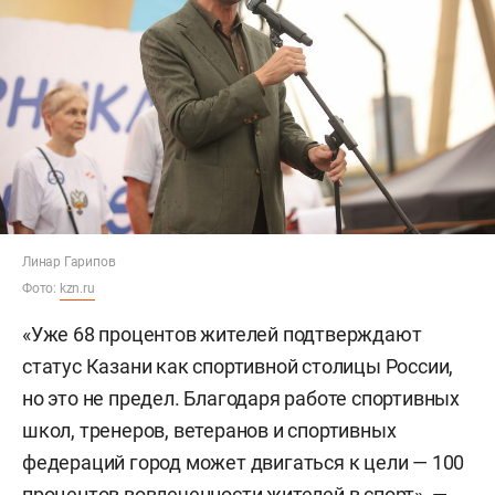
Линар Гарипов
Фото:
kzn.ru
«Уже 68 процентов жителей подтверждают
статус Казани как спортивной столицы России,
но это не предел. Благодаря работе спортивных
школ, тренеров, ветеранов и спортивных
федераций город может двигаться к цели — 100
процентов вовлеченности жителей в спорт», —