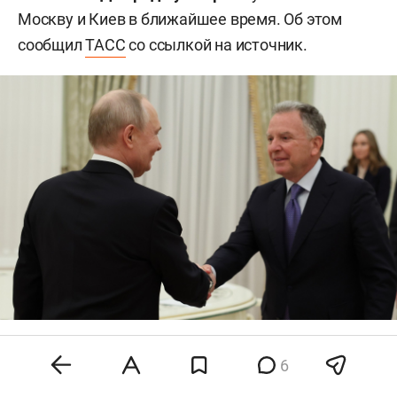
Москву и Киев в ближайшее время. Об этом
сообщил
ТАСС
со ссылкой на источник.
Владимир Путин и Стив Уиткофф
6
Фото:
kremlin.ru