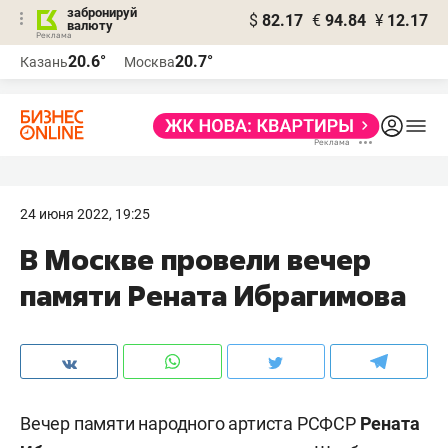
забронируй
$
82.17
€
94.84
¥
12.17
валюту
20.6°
20.7°
Казань
Москва
24 июня 2022, 19:25
В Москве провели вечер
памяти Рената Ибрагимова
Вечер памяти народного артиста РСФСР
Рената