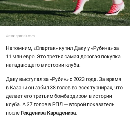
Фото:
spartak.com
Напомним, «Спартак»
купил
Даку у «Рубина» за
11 млн евро. Это третья самая дорогая покупка
нападающего в истории клуба.
Даку выступал за «Рубин» с 2023 года. За время
в Казани он забил 38 голов во всех турнирах, что
делает его третьим бомбардиром в истории
клуба. А 37 голов в РПЛ — второй показатель
после
Гекдениза Карадениза
.