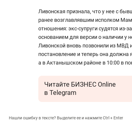
Ливонская признала, что у нее с б
ранее возглавлявшим исполком Мам
отношения: экс-супруги судятся из-з
основанием для версии о наличии у н
Ливонской вновь позвонили из МВД и
постановление и теперь она должна я
а в Актанышском районе в 10:00 в п
Читайте БИЗНЕС Online
в Telegram
Нашли ошибку в тексте? Выделите ее и нажмите Ctrl + Enter