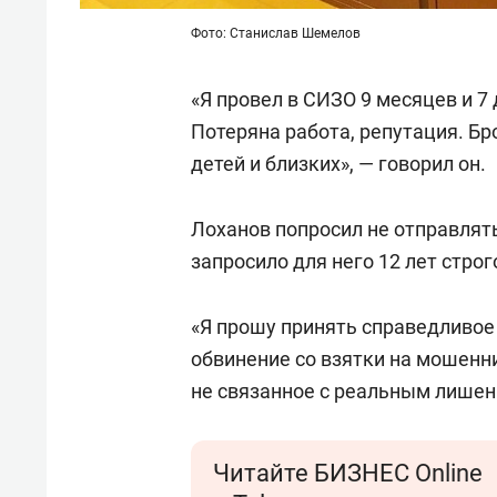
Фото: Станислав Шемелов
«Я провел в СИЗО 9 месяцев и 7 
Потеряна работа, репутация. Бр
детей и близких», — говорил он.
Лоханов попросил не отправлят
запросило для него 12 лет стро
«Я прошу принять справедливо
обвинение со взятки на мошенни
не связанное с реальным лишен
Читайте БИЗНЕС Online