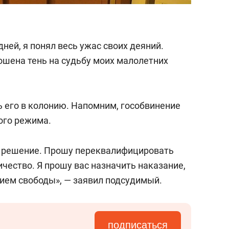
дней, я понял весь ужас своих деяний.
ошена тень на судьбу моих малолетних
ь его в колонию. Напомним, гособвинение
гого режима.
е решение. Прошу переквалифицировать
чество. Я прошу вас назначить наказание,
ием свободы», — заявил подсудимый.
подписаться