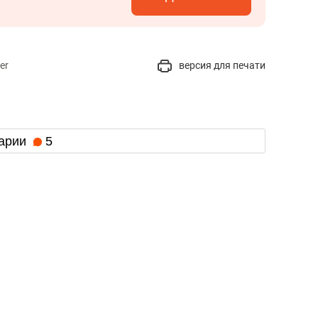
er
версия для печати
арии
5