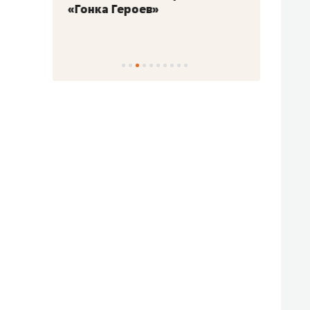
«Гонка Героев»
Казан