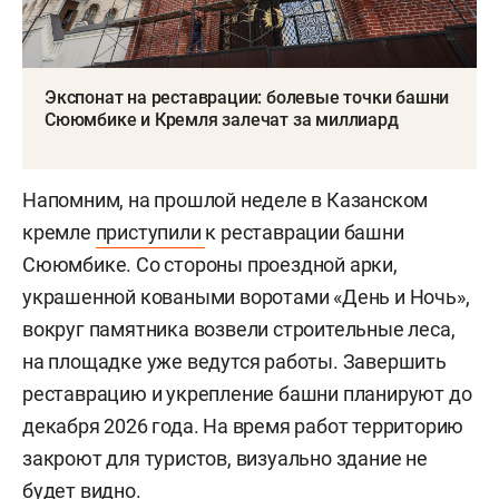
Экспонат на реставрации: болевые точки башни
Сююмбике и Кремля залечат за миллиард
Напомним, на прошлой неделе в Казанском
кремле
приступили
к реставрации башни
Сююмбике. Со стороны проездной арки,
украшенной коваными воротами «День и Ночь»,
вокруг памятника возвели строительные леса,
на площадке уже ведутся работы. Завершить
реставрацию и укрепление башни планируют до
декабря 2026 года. На время работ территорию
закроют для туристов, визуально здание не
будет видно.