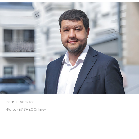
Василь Мазитов
Фото: «БИЗНЕС Online»