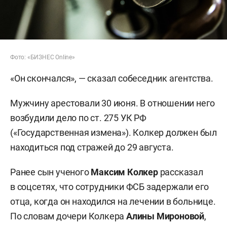
Фото: «БИЗНЕС Online»
«Он скончался», — сказал собеседник агентства.
Мужчину арестовали 30 июня. В отношении него
возбудили дело по ст. 275 УК РФ
(«Государственная измена»). Колкер должен был
находиться под стражей до 29 августа.
Ранее сын ученого
Максим Колкер
рассказал
в соцсетях, что сотрудники ФСБ задержали его
отца, когда он находился на лечении в больнице.
По словам дочери Колкера
Алины Мироновой
,