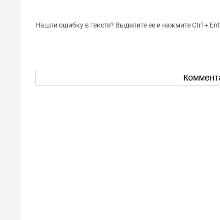
Нашли ошибку в тексте? Выделите ее и нажмите Ctrl + Ent
Коммент