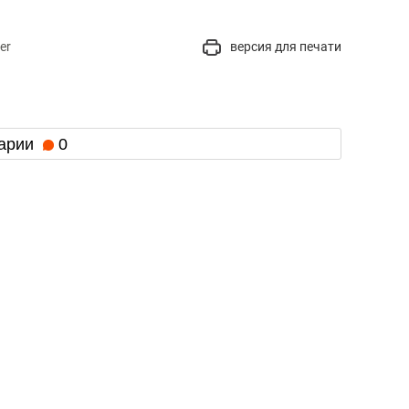
er
версия для печати
арии
0