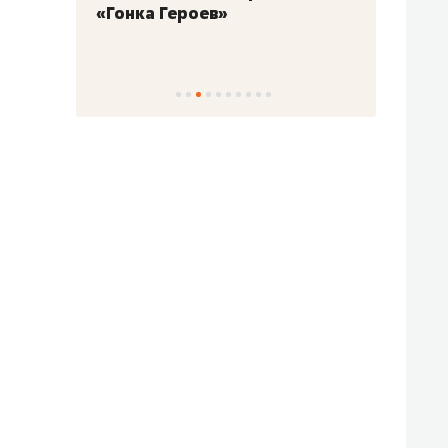
«Гонка Героев»
Казан