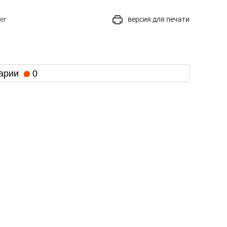
er
версия для печати
арии
0