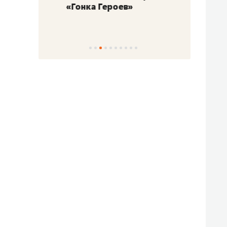
«Гонка Героев»
Казан