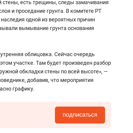
й стены, есть трещины, следы замачивания
слоя и проседание грунта. В комитете РТ
 наследия одной из вероятных причин
зывали вымывание грунта основания
нутренняя облицовка. Сейчас очередь
этом участке. Там будет произведен разбор
аружной обкладки стены по всей высоте», —
оведнике, добавив, что мероприятия
асно графику.
подписаться