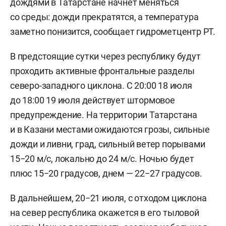
дождями в Татарстане начнет меняться
со среды: дожди прекратятся, а температура
заметно понизится, сообщает гидрометцентр РТ.
В предстоящие сутки через республику будут
проходить активные фронтальные разделы
северо-западного циклона. С 20:00 18 июля
до 18:00 19 июля действует штормовое
предупреждение. На территории Татарстана
и в Казани местами ожидаются грозы, сильные
дожди и ливни, град, сильный ветер порывами
15−20 м/с, локально до 24 м/с. Ночью будет
плюс 15−20 градусов, днем — 22−27 градусов.
В дальнейшем, 20−21 июля, с отходом циклона
на север республика окажется в его тыловой