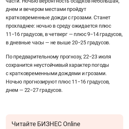
части. Ночью вероятность осадков небольшая,
днем и вечером местами пройдут
кратковременные дожди с грозами. Станет
прохладнее: ночью в среду ожидается плюс
11−16 градусов, в четверг — плюс 9−14 градусов,
в дневные часы — не выше 20−25 градусов.
По предварительному прогнозу, 22−23 июля
сохранится неустойчивый характер погоды
с кратковременными дождями и грозами.
Ночью прогнозируют плюс 11−16 градусов,
днем — 22−27 градусов.
Читайте БИЗНЕС Online