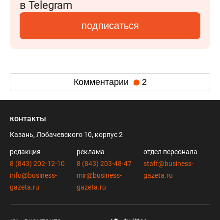
в Telegram
подписаться
Комментарии
2
контакты
Казань, Лобачевского 10, корпус 2
редакция
реклама
отдел персонала
8 (843) 202-12-10
8 (843) 203-48-47
staff@business-
info@business-
mir@business-
gazeta.ru
gazeta.ru
gazeta.ru