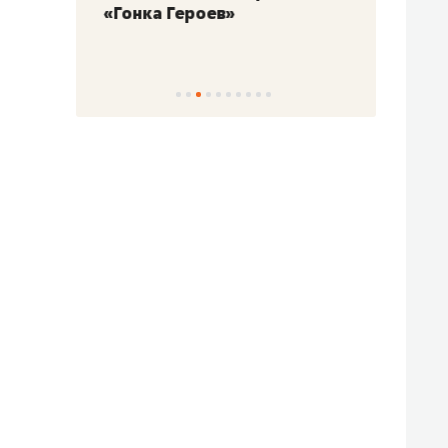
«Гонка Героев»
Казан