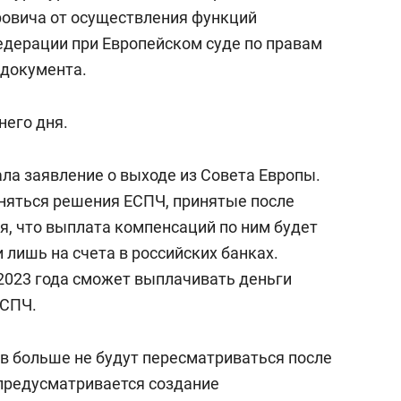
состоянием как основа
овича от осуществления функций
антихрупких команд
дерации при Европейском суде по правам
 документа.
него дня.
ла заявление о выходе из Совета Европы.
лняться решения ЕСПЧ, принятые после
я, что выплата компенсаций по ним будет
 лишь на счета в российских банках.
 2023 года сможет выплачивать деньги
ЕСПЧ.
в больше не будут пересматриваться после
предусматривается создание