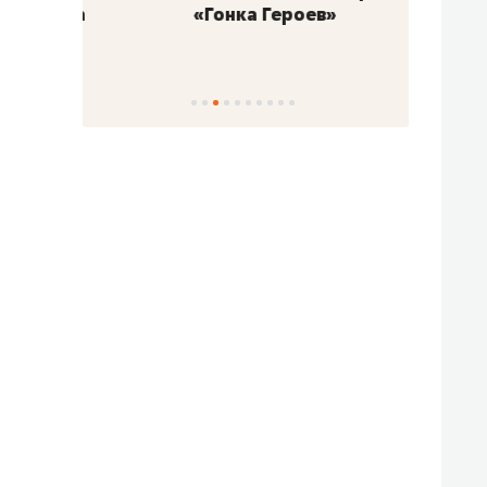
«Гонка Героев»
Казан