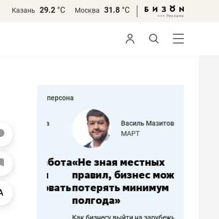
29.2
°С
31.8
°С
Казань
Москва
персона
еменова
Василь Мазитов
»
МАРТ
а: работа
«Не зная местных
«Мне лу
ечься
правил, бизнес может
не зара
вствовать
потерять минимум
чем пот
полгода»
репутац
пошиву
Как бизнесу выйти на зарубежные
Владелец от