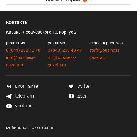
контакты
Казань, Лобачевского 10, корпус 2
редакция
реклама
отдел персонала
8 (843) 202-12-10
8 (843) 203-48-47
staff@business-
info@business-
mir@business-
gazeta.ru
gazeta.ru
gazeta.ru
вконтакте
twitter
telegram
дзен
youtube
мобильное приложение