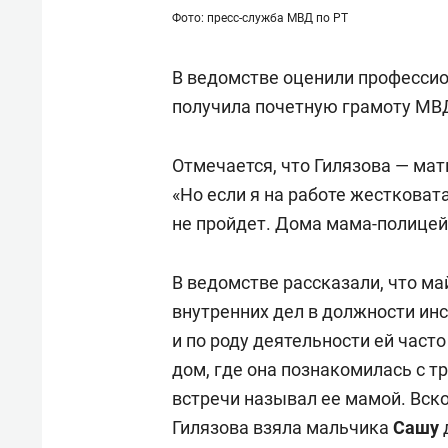
Фото: пресс-служба МВД по РТ
В ведомстве оценили профессио
получила почетную грамоту МВД 
Отмечается, что Гилязова — мат
«Но если я на работе жестковат
не пройдет. Дома мама-полицей
В ведомстве рассказали, что ма
внутренних дел в должности ин
и по роду деятельности ей част
дом, где она познакомилась с т
встречи называл ее мамой. Вско
Гилязова взяла мальчика
Сашу