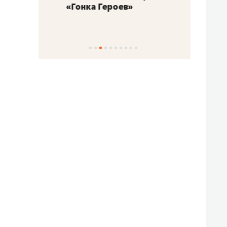
«Гонка Героев»
Казан