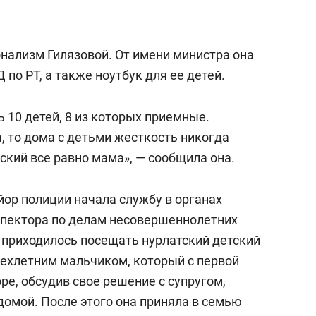
нализм Гилязовой. От имени министра она
по РТ, а также ноутбук для ее детей.
ь 10 детей, 8 из которых приемные.
а, то дома с детьми жесткость никогда
ский все равно мама», — сообщила она.
йор полиции начала службу в органах
спектора по делам несовершеннолетних
о приходилось посещать нурлатский детский
рехлетним мальчиком, который с первой
ре, обсудив свое решение с супругом,
домой. После этого она приняла в семью