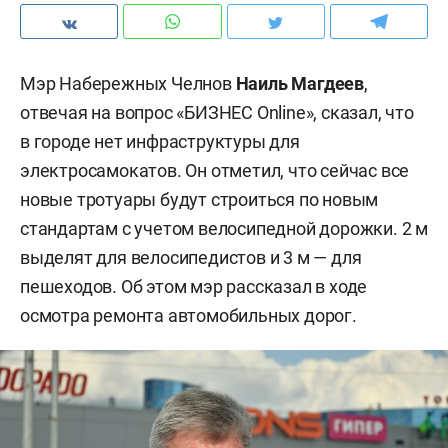
Мэр Набережных Челнов
Наиль Магдеев
,
отвечая на вопрос «БИЗНЕС Online», сказал, что
в городе нет инфраструктуры для
электросамокатов. Он отметил, что сейчас все
новые тротуары будут строиться по новым
стандартам с учетом велосипедной дорожки. 2 м
выделят для велосипедистов и 3 м — для
пешеходов. Об этом мэр рассказал в ходе
осмотра ремонта автомобильных дорог.