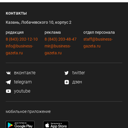
контакты
Казань, Лобачевского 10, корпус 2
редакция
реклама
отдел персонала
8 (843) 202-12-10
8 (843) 203-48-47
staff@business-
info@business-
mir@business-
gazeta.ru
gazeta.ru
gazeta.ru
вконтакте
twitter
telegram
дзен
youtube
мобильное приложение