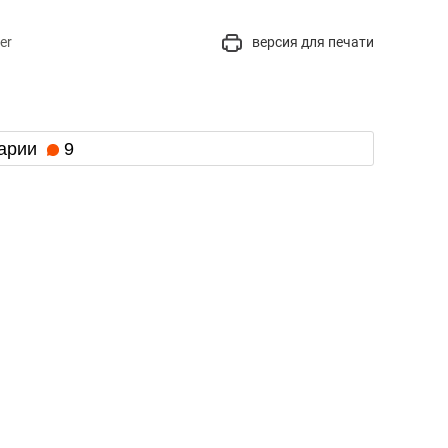
er
версия для печати
арии
9