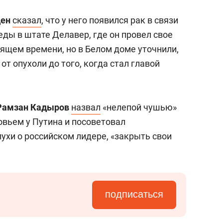
ден
сказал
, что у него появился рак в связи
ды в штате Делавер, где он провел свое
оящем времени, но в Белом доме уточнили,
 от опухоли до того, когда стал главой
Рамзан Кадыров
назвал
«нелепой чушью»
овьем у Путина и посоветовал
ухи о российском лидере, «закрыть свои
подписаться