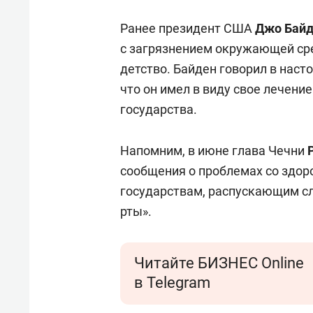
Ранее президент США
Джо Бай
с загрязнением окружающей сре
детство. Байден говорил в наст
что он имел в виду свое лечение
государства.
Напомним, в июне глава Чечни
сообщения о проблемах со здор
государствам, распускающим сл
рты».
Читайте БИЗНЕС Online
в Telegram