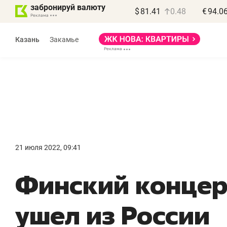
забронируй валюту
$
81.41
0.48
€
94.0
Казань
Закамье
21 июля 2022, 09:41
Финский концерн
ушел из России