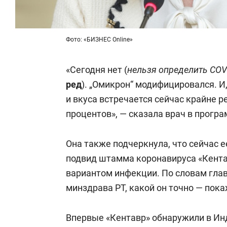
Фото: «БИЗНЕС Online»
«Сегодня нет (
нельзя определить
COV
ред
). „Омикрон“ модифицировался. И
и вкуса встречается сейчас крайне р
процентов», — сказала врач в програ
Она также подчеркнула, что сейчас 
подвид штамма коронавируса «Кента
вариантом инфекции. По словам гла
минздрава РТ, какой он точно — пок
Впервые «Кентавр» обнаружили в Инд