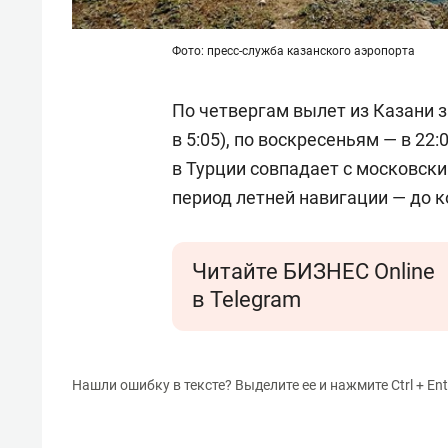
Фото: пресс-служба казанского аэропорта
По четвергам вылет из Казани з
в 5:05), по воскресеньям — в 22:
в Турции совпадает с московски
период летней навигации — до к
Читайте БИЗНЕС Online
в Telegram
Нашли ошибку в тексте? Выделите ее и нажмите Ctrl + Ent