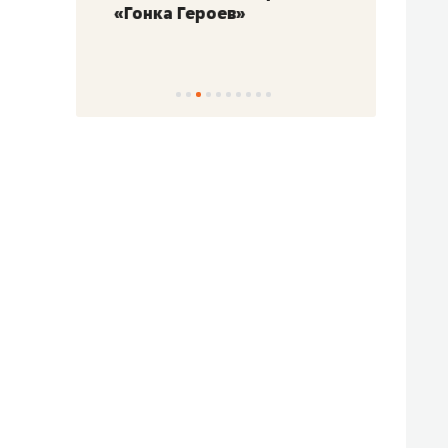
«Гонка Героев»
Казан