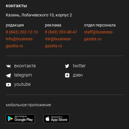
контакты
Казань, Лобачевского 10, корпус 2
редакция
реклама
отдел персонала
8 (843) 202-12-10
8 (843) 203-48-47
staff@business-
info@business-
mir@business-
gazeta.ru
gazeta.ru
gazeta.ru
вконтакте
twitter
telegram
дзен
youtube
мобильное приложение