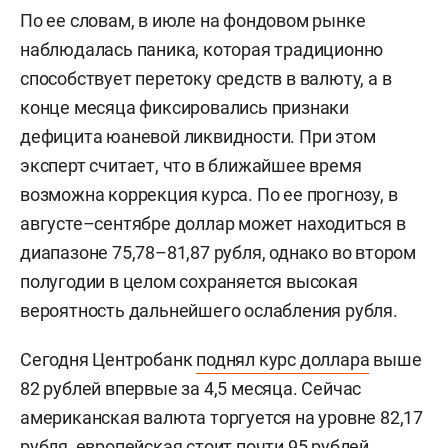
По ее словам, в июле на фондовом рынке
наблюдалась паника, которая традиционно
способствует перетоку средств в валюту, а в
конце месяца фиксировались признаки
дефицита юаневой ликвидности. При этом
эксперт считает, что в ближайшее время
возможна коррекция курса. По ее прогнозу, в
августе–сентябре доллар может находиться в
диапазоне 75,78–81,87 рубля, однако во втором
полугодии в целом сохраняется высокая
вероятность дальнейшего ослабления рубля.
Сегодня Центробанк
поднял курс доллара
выше
82 рублей впервые за 4,5 месяца. Сейчас
американская валюта торгуется на уровне 82,17
рубля, европейская стоит почти 95 рублей,