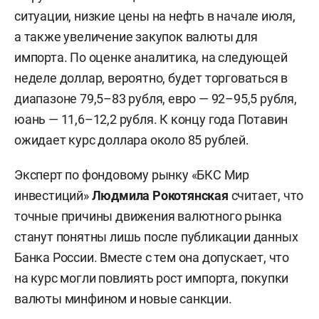
ситуации, низкие цены на нефть в начале июля,
а также увеличение закупок валюты для
импорта. По оценке аналитика, на следующей
неделе доллар, вероятно, будет торговаться в
диапазоне 79,5–83 рубля, евро — 92–95,5 рубля,
юань — 11,6–12,2 рубля. К концу года Потавин
ожидает курс доллара около 85 рублей.
Эксперт по фондовому рынку «БКС Мир
инвестиций»
Людмила Рокотянская
считает, что
точные причины движения валютного рынка
станут понятны лишь после публикации данных
Банка России. Вместе с тем она допускает, что
на курс могли повлиять рост импорта, покупки
валюты минфином и новые санкции.