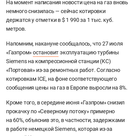
На момент написания новости цена на газ вновь
немного снизилась — сейчас котировки
держатся у отметки в $ 1 990 за 1 тыс. куб.
метров.
Напомним, накануне сообщалось, что 27 июля
«Газпром»
остановит
эксплуатацию турбины
Siemens на компрессионной станции (КС)
«Портовая» из-за ремонтных работ. Согласно
котировкам ICE, на фоне соответствующего
сообщения цены на газ в Европе выросли на 8%.
Кроме того, в середине июня «Газпром» снизил
прокачку по «Северному потоку» примерно
на 60%, объяснив это, в частности, задержками
в работе немецкой Siemens, которая из-за