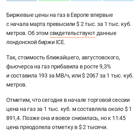
Биржевые цены на газ в Европе впервые
с начала марта превысили $ 2 тыс. за 1 тыс. куб.
метров. Об этом
свидетельствуют
данные
лондонской биржи ICE.
Так, стоимость ближайшего, августовского,
фьючерса на газ прибавила в росте 9,3%
и составила 193 за МВ/ч, или $ 2067 за 1 тыс. куб.
метров.
Отметим, что сегодня в начале торговой сессии
цена на газ за 1 тыс. куб. м составляла около $ 1
891,4. Позже она и вовсе снизилась, но к 11:45
цена преодолела отметку в $ 2 тысячи.