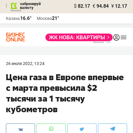
забронируй
$
82.17
€
94.84
¥
12.17
валюту
16.6°
21°
Казань
Москва
26 июля 2022, 13:24
Цена газа в Европе впервые
с марта превысила $2
тысячи за 1 тысячу
кубометров