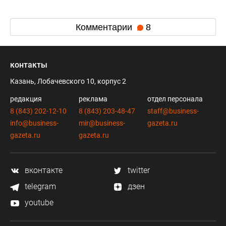
Комментарии
8
контакты
Казань, Лобачевского 10, корпус 2
редакция
реклама
отдел персонала
8 (843) 202-12-10
8 (843) 203-48-47
staff@business-
info@business-
mir@business-
gazeta.ru
gazeta.ru
gazeta.ru
вконтакте
twitter
telegram
дзен
youtube