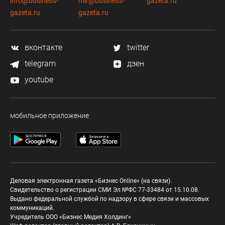
info@business-
mir@business-
gazeta.ru
gazeta.ru
gazeta.ru
вконтакте
twitter
telegram
дзен
youtube
мобильное приложение
Деловая электронная газета «Бизнес Online» (на связи).
Свидетельство о регистрации СМИ Эл №ФС 77-33484 от 15.10.08.
Выдано федеральной службой по надзору в сфере связи и массовых
коммуникаций.
Учредитель ООО «Бизнес Медия Холдинг»