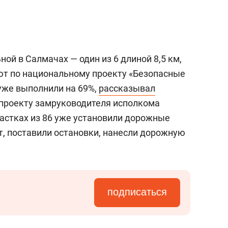
ной в Салмачах — один из 6 длиной 8,5 км,
ют по национальному проекту «Безопасные
уже выполнили на 69%,
рассказывал
цпроекту замруководителя исполкома
участках из 86 уже установили дорожные
т, поставили остановки, нанесли дорожную
подписаться