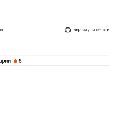
er
версия для печати
арии
8