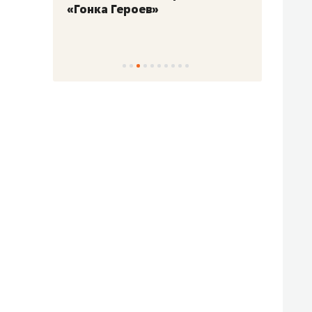
«Гонка Героев»
Казан