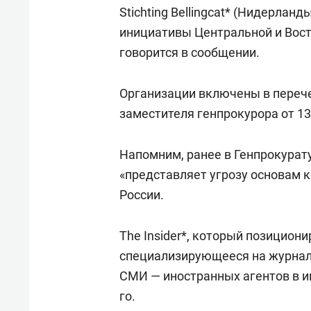
Stichting Bellingcat* (Нидерланд
инициативы Центральной и Восточ
говорится в сообщении.
Организации включены в перече
заместителя генпрокурора от 13
Напомним, ранее в Генпрокурат
«представляет угрозу основам к
России.
The Insider*, который позициони
специализирующееся на журнали
СМИ — иностранных агентов в июл
го.