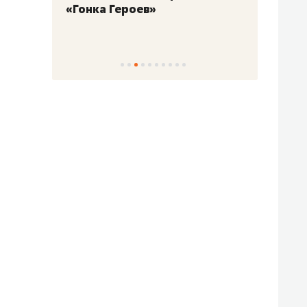
«Гонка Героев»
Казан