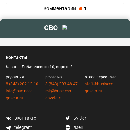
Комментарии
1
СВО
контакты
Казань, Лобачевского 10, корпус 2
редакция
реклама
отдел персонала
8 (843) 202-12-10
8 (843) 203-48-47
staff@business-
info@business-
mir@business-
gazeta.ru
gazeta.ru
gazeta.ru
вконтакте
twitter
telegram
дзен