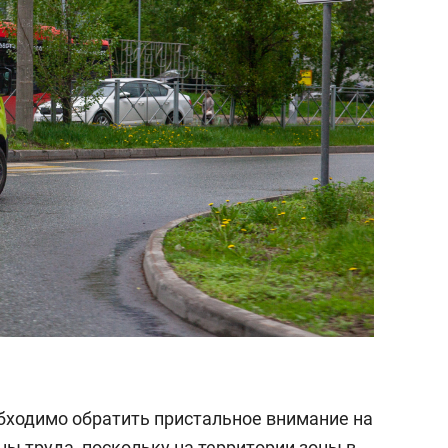
обходимо обратить пристальное внимание на
ы труда, поскольку на территории зоны в