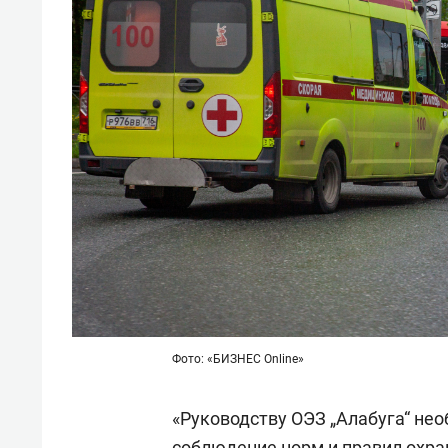
Фото: «БИЗНЕС Online»
«Руководству ОЭЗ „Алабуга“ не
соблюдение норм и правил охран