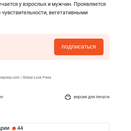
речается у взрослых и мужчин. Проявляется
 чувствительности, вегетативными
подписаться
ookpress.com / Global Look Press
er
версия для печати
арии
44