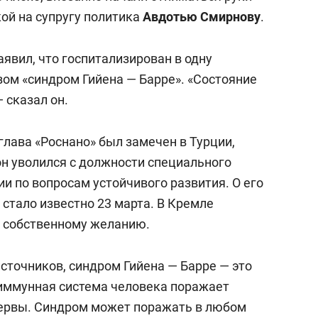
кой на супругу политика
Авдотью Смирнову
.
аявил, что госпитализирован в одну
зом «синдром Гийена — Барре». «Состояние
 сказал он.
лава «Роснано» был замечен в Турции,
он уволился с должности специального
и по вопросам устойчивого развития. О его
 стало известно 23 марта. В Кремле
о собственному желанию.
сточников, синдром Гийена — Барре — это
 иммунная система человека поражает
ервы. Синдром может поражать в любом