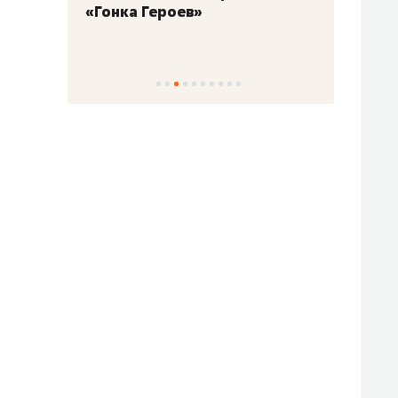
«Гонка Героев»
Казан