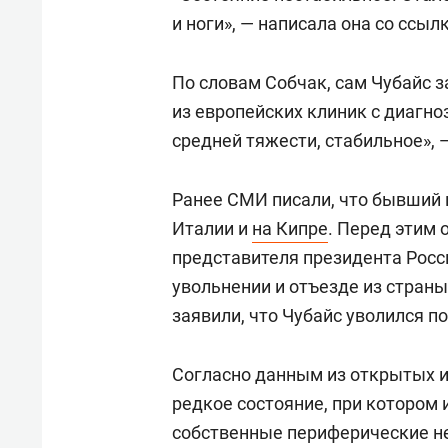
и ноги», — написала она со ссыл
По словам Собчак, сам Чубайс з
из европейских клиник с диагно
средней тяжести, стабильное», —
Ранее СМИ писали, что бывший г
Италии и
на Кипре
. Перед этим 
представителя президента Росси
увольнении и отъезде из страны
заявили, что Чубайс уволился п
Согласно данным из открытых и
редкое состояние, при котором
собственные периферические н