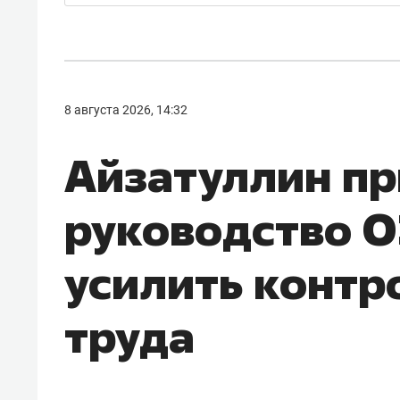
8 августа 2026, 14:32
Айзатуллин пр
руководство О
усилить контр
труда