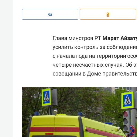
Глава минстроя РТ
Марат Айзат
усилить контроль за соблюдени
с начала года на территории о
четыре несчастных случая. Об 
совещании в Доме правительств