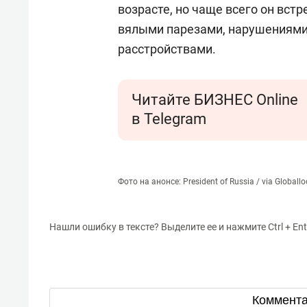
возрасте, но чаще всего он вст
вялыми парезами, нарушениями
расстройствами.
Читайте БИЗНЕС Online
в Telegram
Фото на анонсе: President of Russia / via Globall
Нашли ошибку в тексте? Выделите ее и нажмите Ctrl + Ent
Коммент