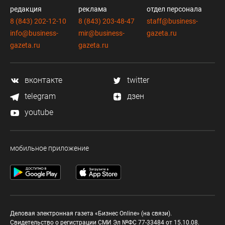
редакция
реклама
отдел персонала
8 (843) 202-12-10
8 (843) 203-48-47
staff@business-
info@business-
mir@business-
gazeta.ru
gazeta.ru
gazeta.ru
вконтакте
twitter
telegram
дзен
youtube
мобильное приложение
Деловая электронная газета «Бизнес Online» (на связи).
Свидетельство о регистрации СМИ Эл №ФС 77-33484 от 15.10.08.