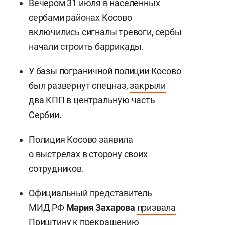
Вечером 31 июля в населенных
сербами районах Косово
включились
сигналы тревоги, сербы
начали строить баррикады.
У базы пограничной полиции Косово
был развернут спецназ,
закрыли
два КПП в центральную часть
Сербии.
Полиция Косово заявила
о выстрелах в сторону своих
сотрудников.
Официальный представитель
МИД РФ
Мария Захарова
призвала
Приштину к прекращению