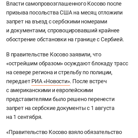
Власти самопровозглашенного Косово после
призыва посольства США на месяц отложили
запрет на въезд с сербскими номерами
и документами, спровоцировавший крайнее
обострение обстановки на границе с Сербией.
В правительстве Косово заявили, что
«острейшим образом» осуждают блокаду трасс
на севере региона и стрельбу по полиции,
передает
РИА «Новости»
. После встреч
с американскими и европейскими
представителями было решено перенести
запрет на сербские документы с 1 августа
на 1 сентября.
«Правительство Косово взяло обязательство