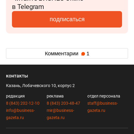
в Telegram
подписаться
Комментарии
1
контакты
Казань, Лобачевского 10, корпус 2
редакция
реклама
отдел персонала
8 (843) 202-12-10
8 (843) 203-48-47
staff@business-
info@business-
mir@business-
gazeta.ru
gazeta.ru
gazeta.ru