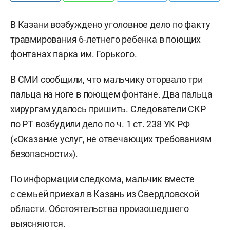
В Казани возбуждено уголовное дело по факту
травмирования 6-летнего ребенка в поющих
фонтанах парка им. Горького.
В СМИ сообщили, что мальчику оторвало три
пальца на ноге в поющем фонтане. Два пальца
хирургам удалось пришить. Следователи СКР
по РТ возбудили дело по ч. 1 ст. 238 УК РФ
(«Оказание услуг, не отвечающих требованиям
безопасности»).
По информации следкома, мальчик вместе
с семьей приехал в Казань из Свердловской
области. Обстоятельства произошедшего
выясняются.