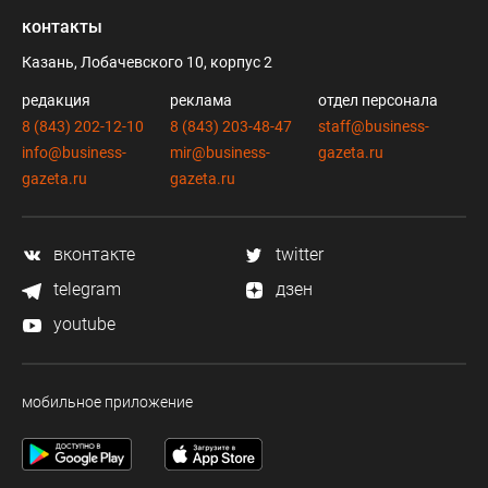
контакты
Казань, Лобачевского 10, корпус 2
редакция
реклама
отдел персонала
8 (843) 202-12-10
8 (843) 203-48-47
staff@business-
info@business-
mir@business-
gazeta.ru
gazeta.ru
gazeta.ru
вконтакте
twitter
telegram
дзен
youtube
мобильное приложение