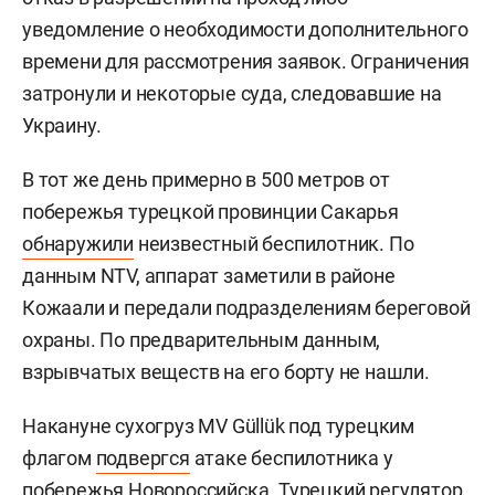
уведомление о необходимости дополнительного
времени для рассмотрения заявок. Ограничения
затронули и некоторые суда, следовавшие на
Украину.
В тот же день примерно в 500 метров от
побережья турецкой провинции Сакарья
обнаружили
неизвестный беспилотник. По
данным NTV, аппарат заметили в районе
Кожаали и передали подразделениям береговой
охраны. По предварительным данным,
взрывчатых веществ на его борту не нашли.
Накануне сухогруз MV Güllük под турецким
флагом
подвергся
атаке беспилотника у
побережья Новороссийска. Турецкий регулятор