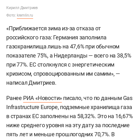
Кирилл Дмитриев
Фото:
kremlin.ru
«Приближается зима из-за отказа от
российского газа: Германия заполнила
газохранилища лишь на 47,6% при обычном
показателе 75%, а Нидерланды — всего на 38,5%
при 77%. ЕС столкнулся с энергетическим
кризисом, спровоцированным им самим», —
написал Дмитриев.
Ранее
РИА «Новости»
писало, что по данным Gas
Infrastructure Europe, подземные хранилища газа
в странах ЕС заполнены на 58,32%. Это на 16,67%
ниже среднего уровня на эту дату за последние
пять лет и меньше прошлогодних 70,7%. В