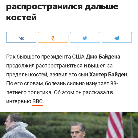
распространился дальше
костей
Рак бывшего президента США
Джо Байдена
продолжил распространяться и вышел за
пределы костей, заявил его сын
Хантер Байден
.
По его словам, болезнь сильно изнуряет 83-
летнего политика. Об этом он рассказал в
интервью
BBC
.