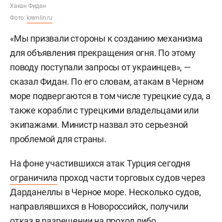
Хакан Фидан
Фото:
kremlin.ru
«Мы призвали стороны к созданию механизма
для объявления прекращения огня. По этому
поводу поступали запросы от украинцев», —
сказал Фидан. По его словам, атакам в Черном
море подвергаются в том числе турецкие суда, а
также корабли с турецкими владельцами или
экипажами. Министр назвал это серьезной
проблемой для страны.
На фоне участившихся атак Турция сегодня
ограничила
проход части торговых судов через
Дарданеллы в Черное море. Несколько судов,
направлявшихся в Новороссийск, получили
отказ в разрешении на проход либо