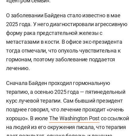
«центром семьи».
О заболевании Байдена стало известно в мае
2025 года. У него диагностировали агрессивную
форму рака предстательной железы с
метастазами в кости. В офисе экс-президента
тогда отмечали, что опухоль чувствительна к
гормонам, поэтому заболевание поддается
лечению.
Сначала Байден проходил гормональную
терапию, а осенью 2025 года — пятинедельный
курс лучевой терапии. Сам бывший президент
позднее говорил, что лечение проходит «очень
хорошо». В июле
The Washington Post
со ссылкой
на людей из его окружения писала, что терапия
дает результат, однако болезнь и лечение