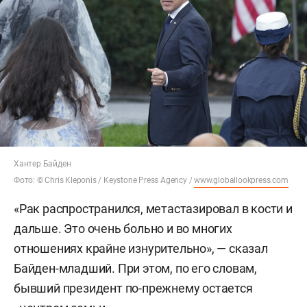
Хантер Байден
Фото: © Chris Kleponis / Keystone Press Agency /
www.globallookpress.com
«Рак распространился, метастазировал в кости и
дальше. Это очень больно и во многих
отношениях крайне изнурительно», — сказал
Байден-младший. При этом, по его словам,
бывший президент по-прежнему остается