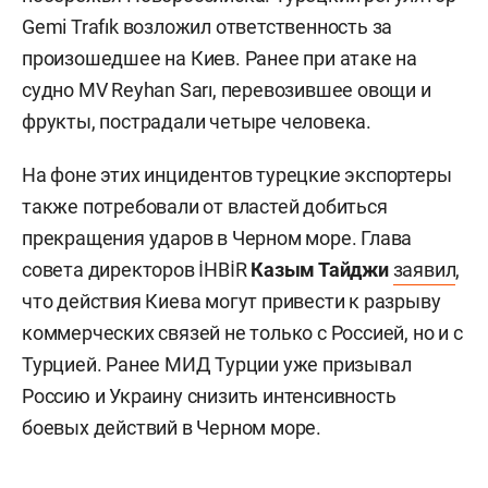
Gemi Trafık возложил ответственность за
произошедшее на Киев. Ранее при атаке на
судно MV Reyhan Sarı, перевозившее овощи и
фрукты, пострадали четыре человека.
На фоне этих инцидентов турецкие экспортеры
также потребовали от властей добиться
прекращения ударов в Черном море. Глава
совета директоров İHBİR
Казым Тайджи
заявил
,
что действия Киева могут привести к разрыву
коммерческих связей не только с Россией, но и с
Турцией. Ранее МИД Турции уже призывал
Россию и Украину снизить интенсивность
боевых действий в Черном море.