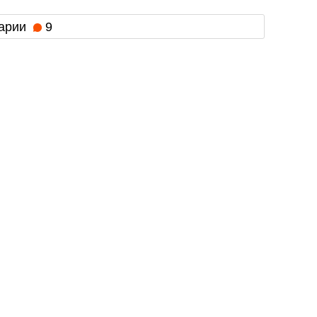
арии
9