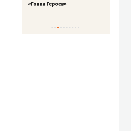
«Гонка Героев»
Казан