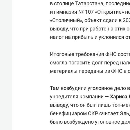
в столице Татарстана, последн
и гимназия № 107 «Открытие» н
«Столичный», объект сдали в 20
выводу, что при работе на этих
налог на прибыль и уклонился о
Итоговые требования ФНС соста
смогла погасить долг перед нал
материалы переданы из ФНС в 
Там возбудили уголовное дело 
учредителя компании —
Хариса 
выводу, что он был лишь топ-м
бенефициаром СКР считает Эльд
было возбуждено уголовное дело