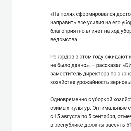
«На полях сформировался досто
направить все усилия на его уб
благоприятно влияет на ход убо
ведомства.
Рекордов в этом году ожидают и
не было давно», — рассказал «Б
заместитель директора по экон
хозяйстве урожайность зерновых
Одновременно с уборкой хозяйс
озимых культур. Оптимальные ср
с 15 августа по 5 сентября, от
в республике должны засеять 51