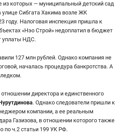
ие из которых — муниципальный детский сад
а улице Сибгата Хакима возле ЖК
23 году. Налоговая инспекция пришла к
 объектах «Нэо Строй» недоплатил в бюджет
т уплаты НДС.
вили 127 млн рублей. Однако компания не
оговой, началась процедура банкротства. А
следком.
в отношении директора и единственного
Нурутдинова
. Однако следователи пришли к
енеджером компании, а ее реальным
ара Газизова, в отношении которого также
 по ч.2 статьи 199 УК РФ.