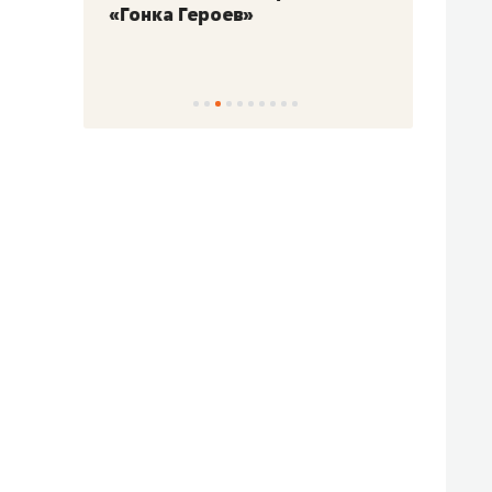
«Гонка Героев»
Казан