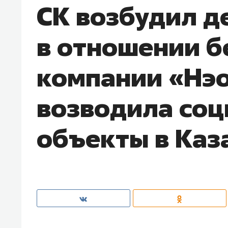
СК возбудил д
в отношении 
компании «Нэо
возводила со
объекты в Каз