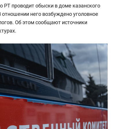
о РТ проводит обыски в доме казанского
 В отношении него возбуждено уголовное
логов. Об этом сообщают источники
ктурах.