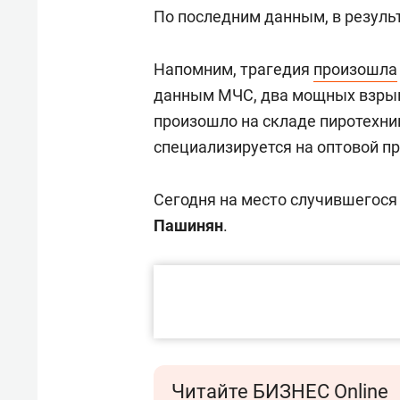
По последним данным, в результ
Напомним, трагедия
произошла
данным МЧС, два мощных взрыв
произошло на складе пиротехни
специализируется на оптовой п
Сегодня на место случившегос
Пашинян
.
Читайте БИЗНЕС Online