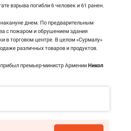
состоянием как основа
ате взрыва погибли 6 человек и 61 ранен.
антихрупких команд
накануне днем. По предварительным
а с пожаром и обрушением здания
ки в торговом центре. В целом «Сурмалу»
родаже различных товаров и продуктов.
я прибыл премьер-министр Армении
Никол