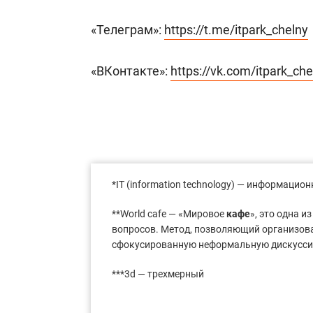
«Телеграм»:
https://t.me/itpark_chelny
«ВКонтакте»:
https://vk.com/itpark_che
*IT (information technology) — информацио
**World cafe — «Мировое
кафе
», это одна 
вопросов. Метод, позволяющий организов
сфокусированную неформальную дискусси
***3d — трехмерный