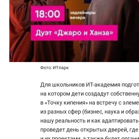
Фото: ИТ-парк
Для школьников ИТ-академия подгот
на котором дети создадут собственн
в «Точку кипения» на встречу с элем
из разных сфер (бизнес, наука и обра
нашу реальность и как адаптировать 
проведет день открытых дверей, где
и их проектами, а также будет орган