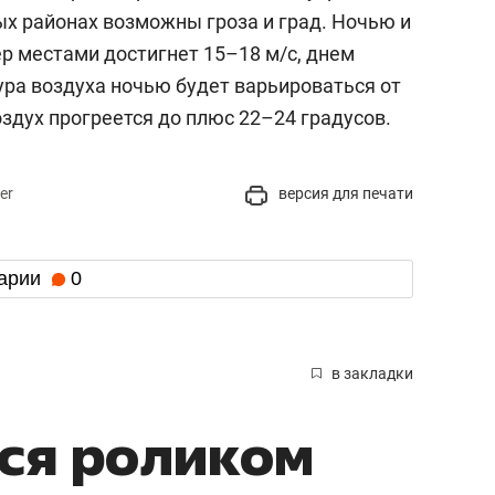
ых районах возможны гроза и град. Ночью и
р местами достигнет 15–18 м/с, днем
ура воздуха ночью будет варьироваться от
оздух прогреется до плюс 22–24 градусов.
er
версия для печати
арии
0
в закладки
ся роликом