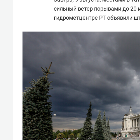
сильный ветер порывами до 20 м
гидрометцентре РТ
объявили
шт