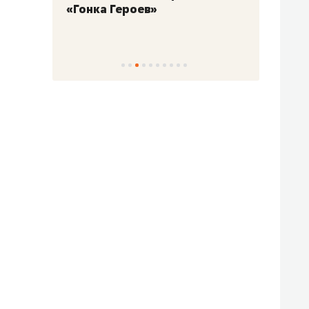
«Гонка Героев»
Казан