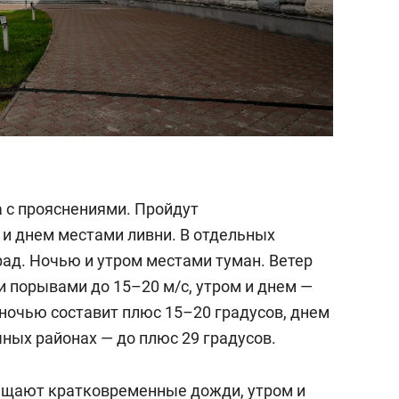
а с прояснениями. Пройдут
и днем местами ливни. В отдельных
рад. Ночью и утром местами туман. Ветер
и порывами до 15–20 м/c, утром и днем —
 ночью составит плюс 15–20 градусов, днем
чных районах — до плюс 29 градусов.
бещают кратковременные дожди, утром и