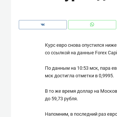
рынки, почему надо знать аксакал
чем интересен Оман?
Курс евро снова опустился ниже
со ссылкой на данные Forex Capi
По данным на 10:53 мск, пара ев
мск достигла отметки в 0,9995.
В то же время доллар на Москов
Рекомендуем
Рекоме
до 59,73 рубля.
Как ГК «МИР ГРУПП» и ВТБ
150 ка
создают оазис жилого
ID вме
Напомним, в последний раз евр
комфорта под Казанью
безоп