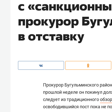
с «санкционны
прокурор Буг
в отставку
Прокурор Бугульминского райо
прошлой неделе он покинул долж
следует из традиционного
обзо
освободившийся пост пока не п