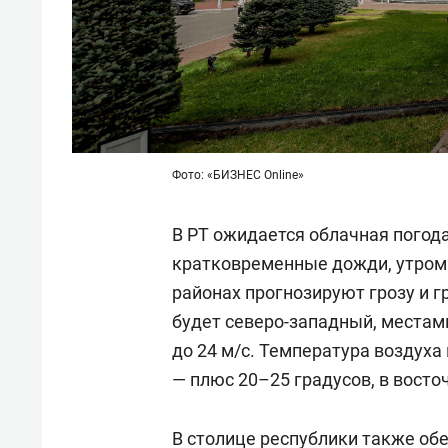
Фото: «БИЗНЕС Online»
В РТ ожидается облачная погод
кратковременные дожди, утром 
районах прогнозируют грозу и г
будет северо-западный, местам
до 24 м/с. Температура воздуха
— плюс 20–25 градусов, в восто
В столице республики также о