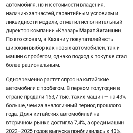
автомобиля, но и к стоимости владения,
наличию запчастей, гарантийным условиям и
ликвидности модели, отметил исполнительный
директор компании «Квазар»
Марат Зиганшин
.
По его словам, в Казани у покупателей есть
широкий выбор как новых автомобилей, так и
машин с пробегом, однако подход к покупке стал
более рациональным.
Одновременно растет спрос на китайские
автомобили с пробегом. В первом полугодии в
стране продали 163,7 тыс. таких машин — на 43%
больше, чем за аналогичный период прошлого
года. Доля китайских автомобилей на
вторичном рынке достигла 7,4%, а среди машин
2022–2025 годов выпуска приблизилась к 40%.