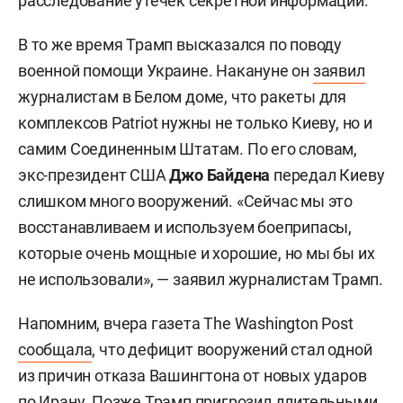
расследование утечек секретной информации.
В то же время Трамп высказался по поводу
военной помощи Украине. Накануне он
заявил
журналистам в Белом доме, что ракеты для
комплексов Patriot нужны не только Киеву, но и
самим Соединенным Штатам. По его словам,
экс-президент США
Джо Байдена
передал Киеву
слишком много вооружений. «Сейчас мы это
восстанавливаем и используем боеприпасы,
которые очень мощные и хорошие, но мы бы их
не использовали», — заявил журналистам Трамп.
Напомним, вчера газета The Washington Post
сообщала
, что дефицит вооружений стал одной
из причин отказа Вашингтона от новых ударов
по Ирану. Позже Трамп пригрозил длительными