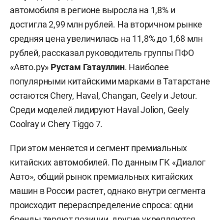
автомобиля в регионе выросла на 1,8% и
достигла 2,99 млн рублей. На вторичном рынке
средняя цена увеличилась на 11,8% до 1,68 млн
рублей, рассказал руководитель группы ПФО
«Авто.ру»
Рустам Гатауллин
. Наиболее
популярными китайскими марками в Татарстане
остаются Chery, Haval, Changan, Geely и Jetour.
Среди моделей лидируют Haval Jolion, Geely
Coolray и Chery Tiggo 7.
При этом меняется и сегмент премиальных
китайских автомобилей. По данным ГК «Диалог
Авто», общий рынок премиальных китайских
машин в России растет, однако внутри сегмента
происходит перераспределение спроса: одни
бренды теряют позиции, другие укрепляются