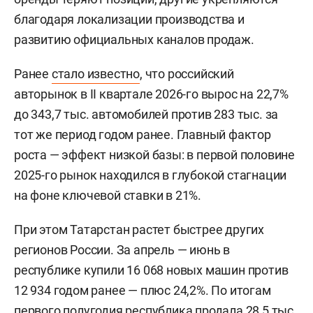
благодаря локализации производства и
развитию официальных каналов продаж.
Ранее
стало известно
, что российский
авторынок в II квартале 2026-го вырос на 22,7%
до 343,7 тыс. автомобилей против 283 тыс. за
тот же период годом ранее. Главный фактор
роста — эффект низкой базы: в первой половине
2025-го рынок находился в глубокой стагнации
на фоне ключевой ставки в 21%.
При этом Татарстан растет быстрее других
регионов России. За апрель — июнь в
республике купили 16 068 новых машин против
12 934 годом ранее — плюс 24,2%. По итогам
первого полугодия республика продала 28,5 тыс.