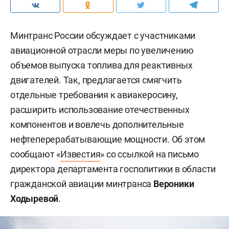
Минтранс России обсуждает с участниками
авиационной отрасли меры по увеличению
объемов выпуска топлива для реактивных
двигателей. Так, предлагается смягчить
отдельные требования к авиакеросину,
расширить использование отечественных
компонентов и вовлечь дополнительные
нефтеперерабатывающие мощности. Об этом
сообщают «
Известия
» со ссылкой на письмо
директора департамента госполитики в области
гражданской авиации минтранса
Вероники
Ходыревой
.