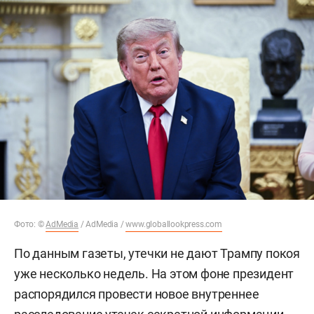
Фото: ©
AdMedia
/ AdMedia /
www.globallookpress.com
По данным газеты, утечки не дают Трампу покоя
уже несколько недель. На этом фоне президент
распорядился провести новое внутреннее