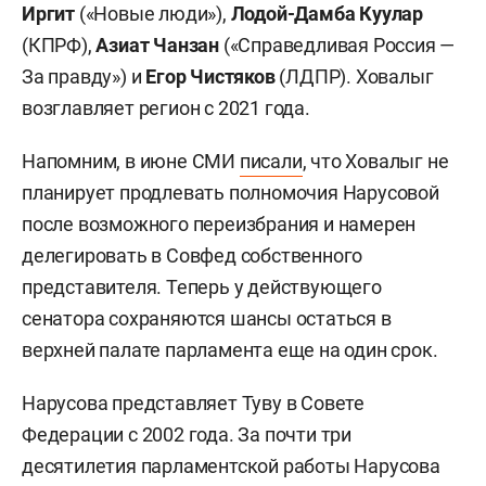
Иргит
(«Новые люди»),
Лодой-Дамба Куулар
(КПРФ),
Азиат Чанзан
(«Справедливая Россия —
За правду») и
Егор Чистяков
(ЛДПР). Ховалыг
возглавляет регион с 2021 года.
Напомним, в июне СМИ
писали
, что Ховалыг не
планирует продлевать полномочия Нарусовой
после возможного переизбрания и намерен
делегировать в Совфед собственного
представителя. Теперь у действующего
сенатора сохраняются шансы остаться в
верхней палате парламента еще на один срок.
Нарусова представляет Туву в Совете
Федерации с 2002 года. За почти три
десятилетия парламентской работы Нарусова