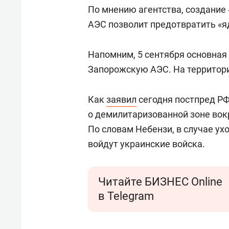
По мнению агентства, создание
АЭС позволит предотвратить «я
Напомним, 5 сентября основная
Запорожскую АЭС. На территори
Как
заявил
сегодня постпред Р
о демилитаризованной зоне вок
По словам Небензи, в случае ух
войдут украинские войска.
Читайте БИЗНЕС Online
в Telegram