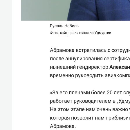
Руслан Набиев
Фото:
сайт
правительства Удмуртии
Абрамова встретилась с сотруд
после аннулирования сертификат
нынешний гендиректор
Алексан
временно руководить авиакомп
«За его плечами более 20 лет с
работает руководителем в „Удм
На этом этапе нам очень важно
которая позволит нам приблизит
Абрамова.