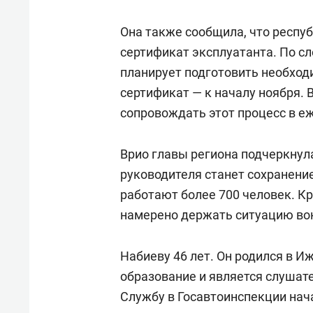
Она также сообщила, что респу
сертификат эксплуатанта. По сл
планирует подготовить необход
сертификат — к началу ноября. 
сопровождать этот процесс в 
Врио главы региона подчеркнула
руководителя станет сохранени
работают более 700 человек. Кр
намерено держать ситуацию вок
Набиеву 46 лет. Он родился в 
образование и является слушат
Службу в Госавтоинспекции нача