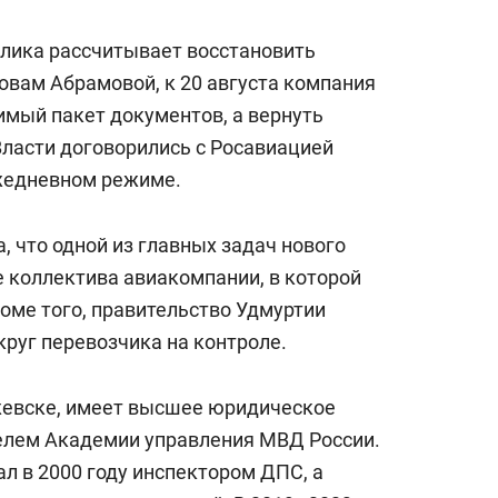
блика рассчитывает восстановить
овам Абрамовой, к 20 августа компания
имый пакет документов, а вернуть
Власти договорились с Росавиацией
ежедневном режиме.
, что одной из главных задач нового
е коллектива авиакомпании, в которой
оме того, правительство Удмуртии
руг перевозчика на контроле.
Ижевске, имеет высшее юридическое
елем Академии управления МВД России.
л в 2000 году инспектором ДПС, а