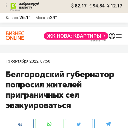
забронируй
$
82.17
€
94.84
¥
12.17
валюту
26.1°
24°
Казань
Москва
13 сентября 2022, 07:50
Белгородский губернатор
попросил жителей
приграничных сел
эвакуироваться