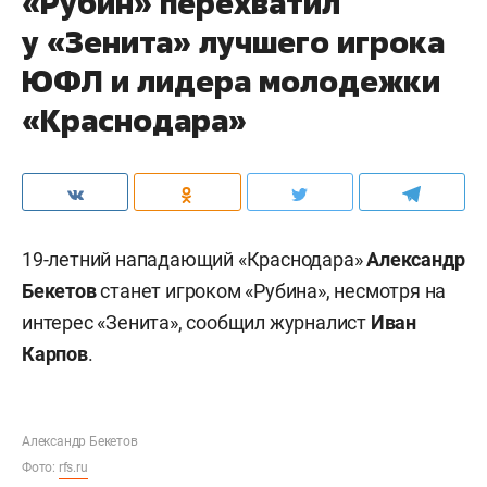
«Рубин» перехватил
у «Зенита» лучшего игрока
ЮФЛ и лидера молодежки
«Краснодара»
19-летний нападающий «Краснодара»
Александр
Бекетов
станет игроком «Рубина», несмотря на
интерес «Зенита», сообщил журналист
Иван
Карпов
.
Александр Бекетов
Фото:
rfs.ru