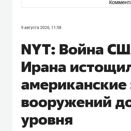
Коммент
9 августа 2026, 11:58
NYT: Война СШ
Ирана истощи
американские
вооружений до
уровня