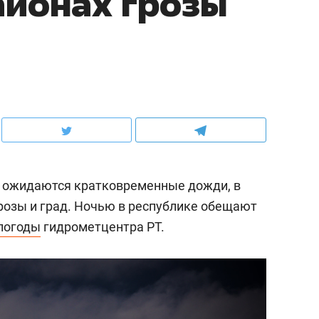
айонах грозы
а, ожидаются кратковременные дожди, в
озы и град. Ночью в республике обещают
погоды
гидрометцентра РТ.