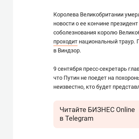
Королева Великобритании умерла
новости о ее кончине президен
соболезнования королю Велико
проходит
национальный траур. П
в Виндзор.
9 сентября пресс-секретарь гл
что Путин не поедет на похороны
неизвестно, кто будет представ
Читайте БИЗНЕС Online
в Telegram