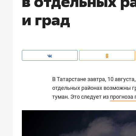
в отдельных р
и град
В Татарстане завтра, 10 август
отдельных районах возможны гр
туман. Это следует из
прогноза 