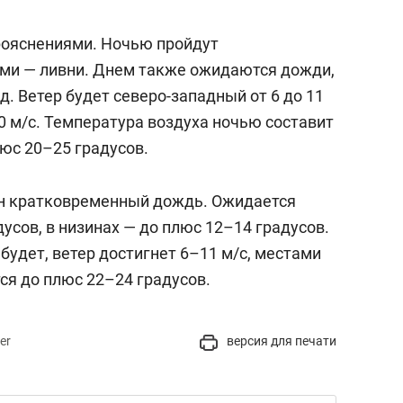
прояснениями. Ночью пройдут
ми — ливни. Днем также ожидаются дожди,
д. Ветер будет северо-западный от 6 до 11
0 м/с. Температура воздуха ночью составит
юс 20–25 градусов.
н кратковременный дождь. Ожидается
усов, в низинах — до плюс 12–14 градусов.
удет, ветер достигнет 6–11 м/c, местами
тся до плюс 22–24 градусов.
er
версия для печати