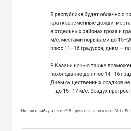
В республике будет облачно с 
кратковременные дожди, места
в отдельных районах гроза и гра
м/с, местами порывами до 15–2
плюс 11–16 градусов, днем — пл
В Казани ночью также возможе
похолодание до плюс 14–16 град
Днем существенных осадков не б
— до 15–17 м/с. Воздух прогрее
Нашли ошибку в тексте? Выделите ее и нажмите Ctrl + Ent