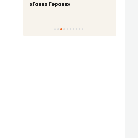
«Гонка Героев»
Казан