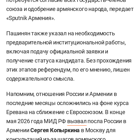
союза и одобрение армянского народа, передает
«Sputnik Армения».
Пашинян также указал на необходимость
предварительной институциональной работы,
включая подачу официальной заявки и
получение статуса кандидата. Без прохождения
этих этапов референдум, по его мнению, лишен
содержательного смысла.
Напомним, отношения России и Армении в
последние месяцы осложнились на фоне курса
Еревана на сближение с Евросоюзом. В конце
мая 2026 года МИД РФ
вызвал
посла России в
Армении
Сергея Копыркина
в Москву для
консультаций из-за шагов армянского