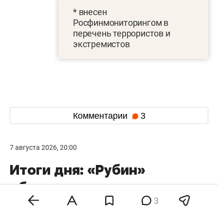
* внесен
Росфинмониторингом в
перечень террористов и
экстремистов
Комментарии
3
7 августа 2026, 20:00
Итоги дня: «Рубин»
объединился
3
с «Нефтехимиком»,