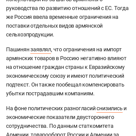
руководства по развитию отношений с ЕС. Тогда
же Россия ввела временные ограничения на
поставки отдельных видов армянской
сельхозпродукции.
Пашинян
заявлял
, что ограничения на импорт
армянских товаров в Россию негативно влияют
на отношение граждан страны к Евразийскому
экономическому союзу и имеют политический
подтекст. Он также пообещал компенсировать
убытки пострадавшим компаниям.
На фоне политических разногласий
снизились
и
экономические показатели двустороннего
сотрудничества. По данным статкомитета
Армении, товарооборот России и Армении за