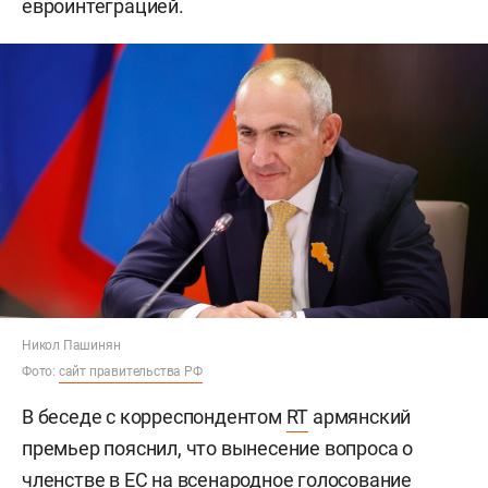
евроинтеграцией.
Никол Пашинян
Фото:
сайт правительства РФ
В беседе с корреспондентом
RT
армянский
премьер пояснил, что вынесение вопроса о
членстве в ЕС на всенародное голосование