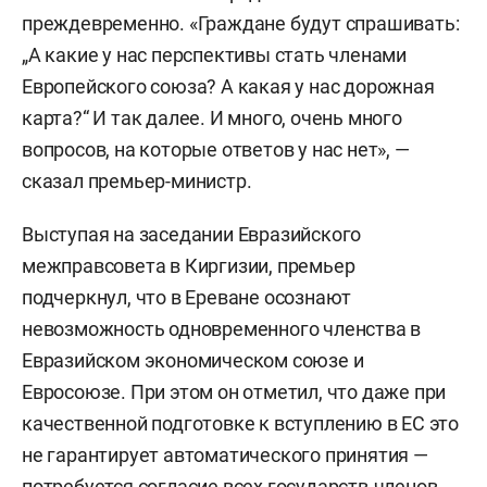
преждевременно. «Граждане будут спрашивать:
„А какие у нас перспективы стать членами
Европейского союза? А какая у нас дорожная
карта?“ И так далее. И много, очень много
вопросов, на которые ответов у нас нет», —
сказал премьер-министр.
Выступая на заседании Евразийского
межправсовета в Киргизии, премьер
подчеркнул, что в Ереване осознают
невозможность одновременного членства в
Евразийском экономическом союзе и
Евросоюзе. При этом он отметил, что даже при
качественной подготовке к вступлению в ЕС это
не гарантирует автоматического принятия —
потребуется согласие всех государств-членов