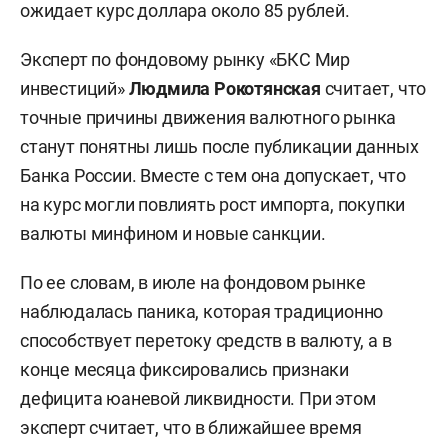
ожидает курс доллара около 85 рублей.
Эксперт по фондовому рынку «БКС Мир
инвестиций»
Людмила Рокотянская
считает, что
точные причины движения валютного рынка
станут понятны лишь после публикации данных
Банка России. Вместе с тем она допускает, что
на курс могли повлиять рост импорта, покупки
валюты минфином и новые санкции.
По ее словам, в июле на фондовом рынке
наблюдалась паника, которая традиционно
способствует перетоку средств в валюту, а в
конце месяца фиксировались признаки
дефицита юаневой ликвидности. При этом
эксперт считает, что в ближайшее время