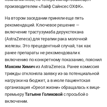
производителем «Лайф Сайнсес ОХФК».
На втором заседании приняли еще пять
рекомендаций. Ключевое решение —
включение трастузумаба дерукстекана
(AstraZeneca) для терапии рака молочной
железы. Это прецедентный случай, так как
ранее препараты не рекомендовали к
включению по конкретному показанию, пояснил
Максим Химич
из AstraZeneca. Ранее комиссия
трижды отклоняла заявку из-за потенциальной
нагрузки на бюджет, а в июле пациентская
организация «Ореол жизни» обращалась к вице-
премьеру
Татьяне Голиковой
с просьбой о
включении.