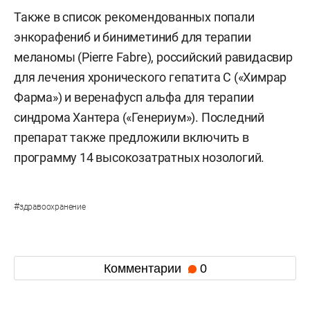
Также в список рекомендованных попали
энкорафениб и биниметиниб для терапии
меланомы (Pierre Fabre), российский равидасвир
для лечения хронического гепатита С («Химрар
Фарма») и веренафусп альфа для терапии
синдрома Хантера («Генериум»). Последний
препарат также предложили включить в
программу 14 высокозатратных нозологий.
#
здравоохранение
Комментарии
0