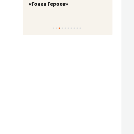
«Гонка Героев»
Казан