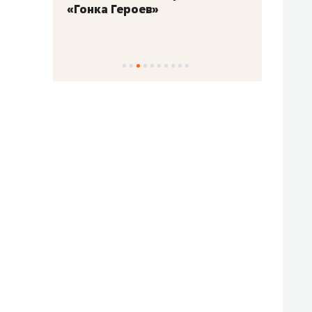
«Гонка Героев»
Казан