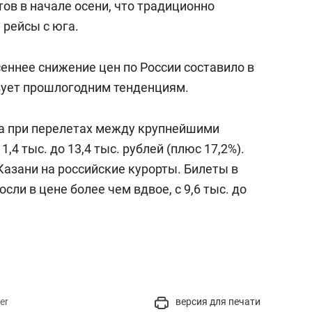
ов в начале осени, что традиционно
 рейсы с юга.
сеннее снижение цен по России составило в
вует прошлогодним тенденциям.
та при перелетах между крупнейшими
11,4 тыс. до 13,4 тыс. рублей (плюс 17,2%).
Казани на российские курорты. Билеты в
ли в цене более чем вдвое, с 9,6 тыс. до
er
версия для печати