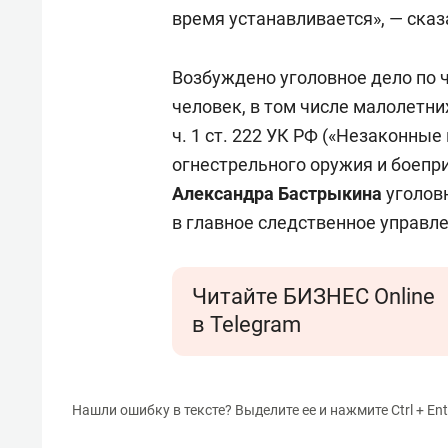
время устанавливается», — сказ
Возбуждено уголовное дело по ч.
человек, в том числе малолетн
ч. 1 ст. 222 УК РФ («Незаконны
огнестрельного оружия и боепр
Александра Бастрыкина
уголовн
в главное следственное управле
Читайте БИЗНЕС Online
в Telegram
Нашли ошибку в тексте? Выделите ее и нажмите Ctrl + Ent