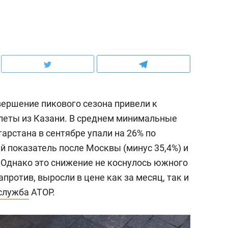
ершение пикового сезона привели к
леты из Казани. В среднем минимальные
арстана в сентябре упали на 26% по
ий показатель после Москвы (минус 35,4%) и
).Однако это снижение не коснулось южного
против, выросли в цене как за месяц, так и
служба
АТОР.