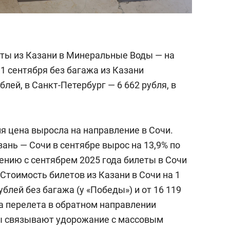
ты из Казани в Минеральные Воды — на
1 сентября без багажа из Казани
блей, в Санкт-Петербург — 6 662 рубля, в
я цена выросла на направление в Сочи.
ань — Сочи в сентябре вырос на 13,9% по
ению с сентябрем 2025 года билеты в Сочи
 Стоимость билетов из Казани в Сочи на 1
ублей без багажа (у «Победы») и от 16 119
на перелета в обратном направлении
ты связывают удорожание с массовым