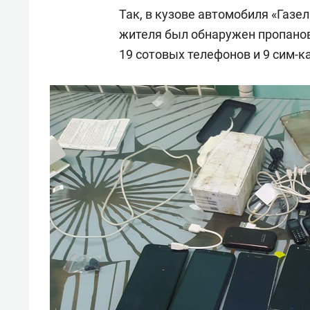
Так, в кузове автомобиля «Газе
жителя был обнаружен пропанов
19 сотовых телефонов и 9 сим-ка