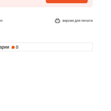
er
версия для печати
арии
0