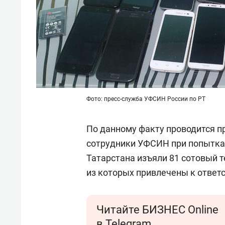
Фото: пресс-служба УФСИН России по РТ
По данному факту проводится пр
сотрудники УФСИН при попытка
Татарстана изъяли 81 сотовый т
из которых привлечены к ответ
Читайте БИЗНЕС Online
в Telegram