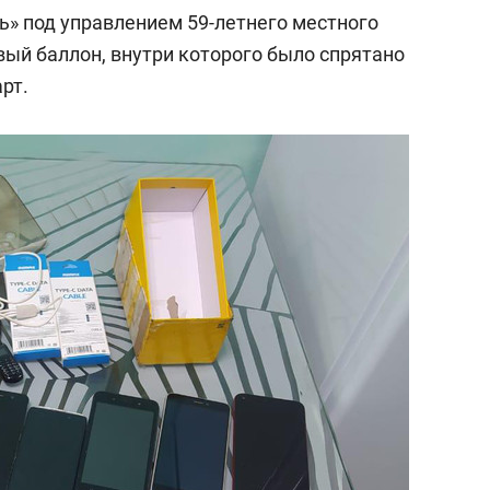
ль» под управлением 59-летнего местного
ый баллон, внутри которого было спрятано
рт.