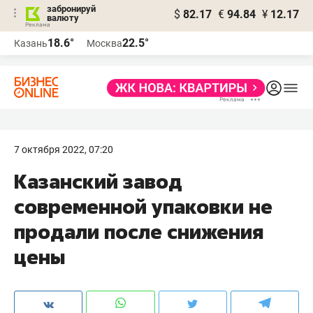
забронируй
$
82.17
€
94.84
¥
12.17
валюту
18.6°
22.5°
Казань
Москва
7 октября 2022, 07:20
Казанский завод
современной упаковки не
продали после снижения
цены