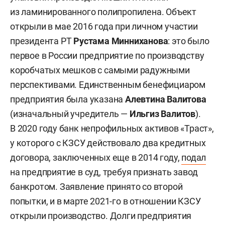
из ламинированного полипропилена. Объект
открыли в мае 2016 года при личном участии
президента РТ
Рустама Минниханова
: это было
первое в России предприятие по производству
коробчатых мешков с самыми радужными
перспективами. Единственным бенефициаром
предприятия была указана
Алевтина Валитова
(изначальный учредитель —
Ильгиз Валитов
).
В 2020 году банк непрофильных активов «Траст»,
у которого с КЗСУ действовало два кредитных
договора, заключенных еще в 2014 году,
подал
на предприятие в суд, требуя признать завод
банкротом. Заявление принято со второй
попытки, и в марте 2021-го в отношении КЗСУ
открыли производство. Долги предприятия