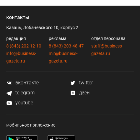
контакты
Казань, Лобачевского 10, корпус 2
редакция
реклама
отдел персонала
8 (843) 202-12-10
8 (843) 203-48-47
staff@business-
info@business-
mir@business-
gazeta.ru
gazeta.ru
gazeta.ru
вконтакте
twitter
telegram
дзен
youtube
мобильное приложение