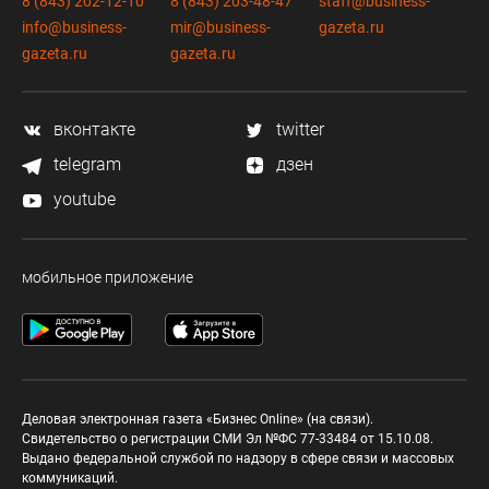
8 (843) 202-12-10
8 (843) 203-48-47
staff@business-
info@business-
mir@business-
gazeta.ru
gazeta.ru
gazeta.ru
вконтакте
twitter
telegram
дзен
youtube
мобильное приложение
Деловая электронная газета «Бизнес Online» (на связи).
Свидетельство о регистрации СМИ Эл №ФС 77-33484 от 15.10.08.
Выдано федеральной службой по надзору в сфере связи и массовых
коммуникаций.