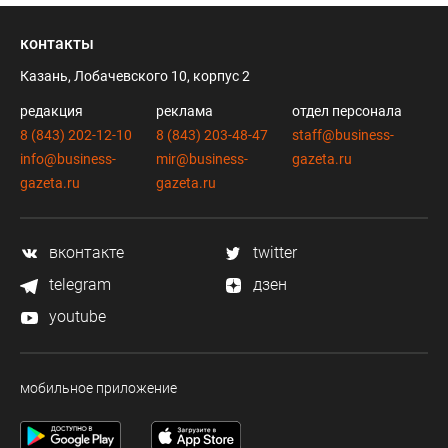
контакты
Казань, Лобачевского 10, корпус 2
редакция
реклама
отдел персонала
8 (843) 202-12-10
8 (843) 203-48-47
staff@business-
info@business-
mir@business-
gazeta.ru
gazeta.ru
gazeta.ru
вконтакте
twitter
telegram
дзен
youtube
мобильное приложение