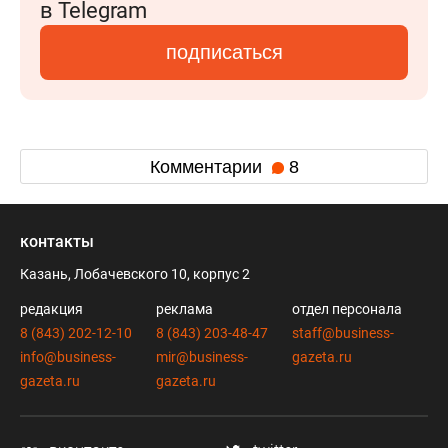
в Telegram
подписаться
Комментарии
8
контакты
Казань, Лобачевского 10, корпус 2
редакция
реклама
отдел персонала
8 (843) 202-12-10
8 (843) 203-48-47
staff@business-
info@business-
mir@business-
gazeta.ru
gazeta.ru
gazeta.ru