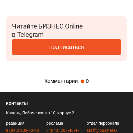
Читайте БИЗНЕС Online
в Telegram
подписаться
Комментарии
0
контакты
Казань, Лобачевского 10, корпус 2
редакция
реклама
отдел персонала
8 (843) 202-12-10
8 (843) 203-48-47
staff@business-