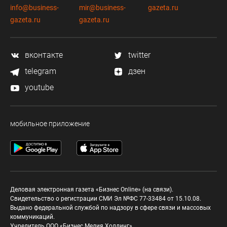
info@business-
mir@business-
gazeta.ru
gazeta.ru
gazeta.ru
вконтакте
twitter
telegram
дзен
youtube
мобильное приложение
Деловая электронная газета «Бизнес Online» (на связи).
Свидетельство о регистрации СМИ Эл №ФС 77-33484 от 15.10.08.
Выдано федеральной службой по надзору в сфере связи и массовых
коммуникаций.
Учредитель ООО «Бизнес Медия Холдинг»