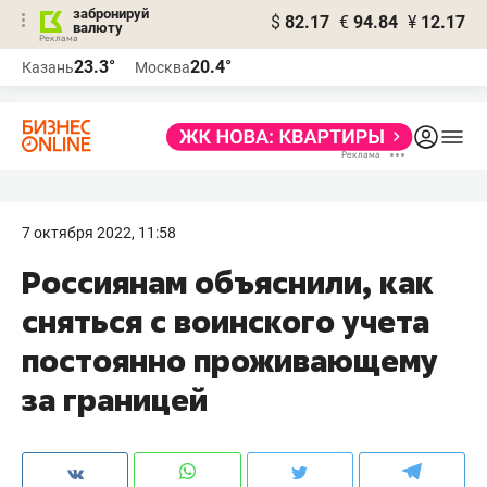
забронируй
$
82.17
€
94.84
¥
12.17
валюту
23.3°
20.4°
Казань
Москва
7 октября 2022, 11:58
Россиянам объяснили, как
сняться с воинского учета
постоянно проживающему
за границей